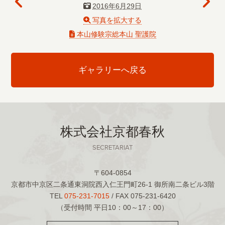
2016年6月29日
写真を拡大する
本山修験宗総本山 聖護院
ギャラリーへ戻る
株式会社京都春秋
SECRETARIAT
〒604-0854
京都市中京区二条通東洞院西入仁王門町26-1 御所南二条ビル3階
TEL
075-231-7015
/ FAX 075-231-6420
（受付時間 平日10：00～17：00）