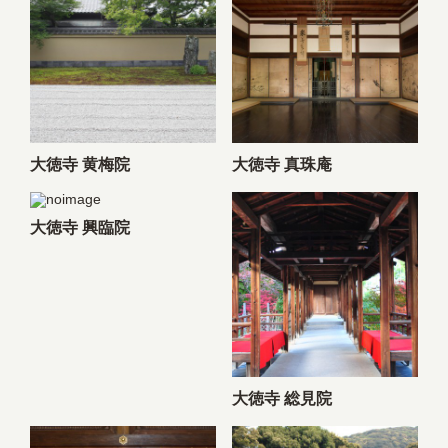
大徳寺 黄梅院
大徳寺 真珠庵
大徳寺 興臨院
大徳寺 総見院