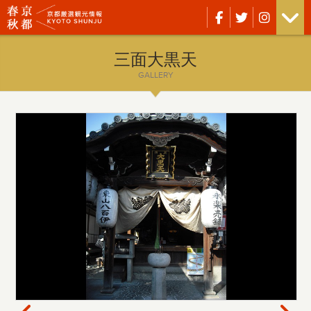
三面大黒天
GALLERY