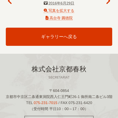
2016年6月29日
写真を拡大する
高台寺 圓徳院
ギャラリーへ戻る
株式会社京都春秋
SECRETARIAT
〒604-0854
京都市中京区二条通東洞院西入仁王門町26-1 御所南二条ビル3階
TEL
075-231-7015
/ FAX 075-231-6420
（受付時間 平日10：00～17：00）