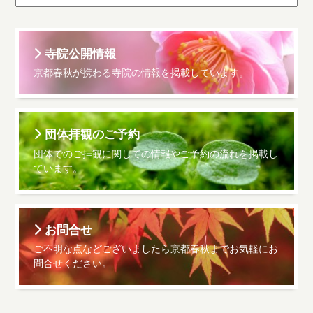
寺院公開情報
京都春秋が携わる寺院の情報を掲載しています。
団体拝観のご予約
団体でのご拝観に関しての情報やご予約の流れを掲載し
ています。
お問合せ
ご不明な点などございましたら京都春秋までお気軽にお
問合せください。