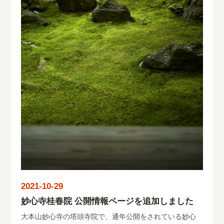
2021-10-29
妙心寺桂春院 公開情報ページを追加しました
大本山妙心寺の塔頭寺院で、通年公開をされている妙心