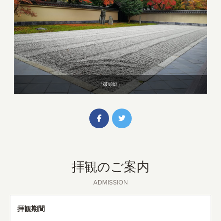
「破頭庭」
拝観のご案内
ADMISSION
拝観期間