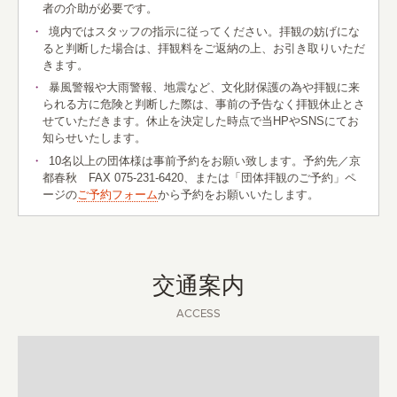
者の介助が必要です。
境内ではスタッフの指示に従ってください。拝観の妨げにな
ると判断した場合は、拝観料をご返納の上、お引き取りいただ
きます。
暴風警報や大雨警報、地震など、文化財保護の為や拝観に来
られる方に危険と判断した際は、事前の予告なく拝観休止とさ
せていただきます。休止を決定した時点で当HPやSNSにてお
知らせいたします。
10名以上の団体様は事前予約をお願い致します。予約先／京
都春秋 FAX 075-231-6420、または「団体拝観のご予約」ペ
ージの
ご予約フォーム
から予約をお願いいたします。
交通案内
ACCESS