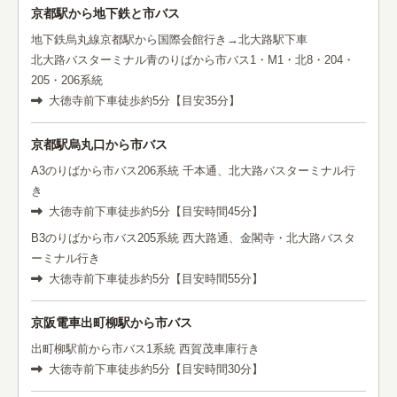
京都駅から地下鉄と市バス
地下鉄烏丸線京都駅から国際会館行き→北大路駅下車
北大路バスターミナル青のりばから市バス1・M1・北8・204・
205・206系統
大徳寺前下車徒歩約5分【目安35分】
京都駅烏丸口から市バス
A3のりばから市バス206系統 千本通、北大路バスターミナル行
き
大徳寺前下車徒歩約5分【目安時間45分】
B3のりばから市バス205系統 西大路通、金閣寺・北大路バスタ
ーミナル行き
大徳寺前下車徒歩約5分【目安時間55分】
京阪電車出町柳駅から市バス
出町柳駅前から市バス1系統 西賀茂車庫行き
大徳寺前下車徒歩約5分【目安時間30分】