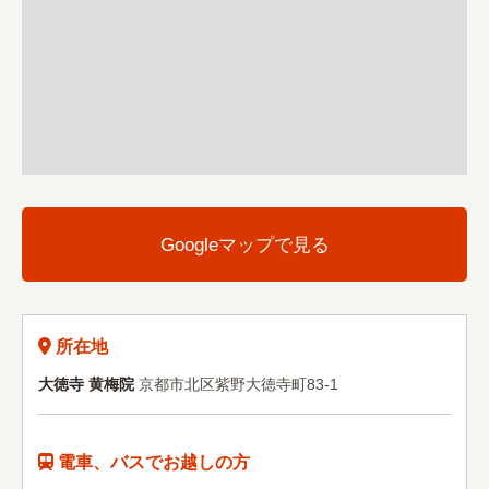
Googleマップで見る
所在地
大徳寺 黄梅院
京都市北区紫野大徳寺町83-1
電車、バスでお越しの方