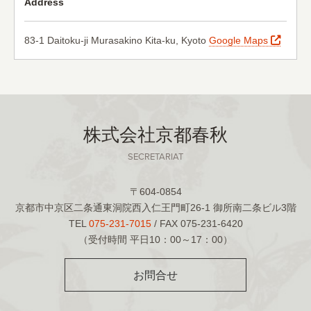
Address
83-1 Daitoku-ji Murasakino Kita-ku, Kyoto
Google Maps
株式会社京都春秋
SECRETARIAT
〒604-0854
京都市中京区二条通東洞院西入仁王門町26-1 御所南二条ビル3階
TEL
075-231-7015
/ FAX 075-231-6420
（受付時間 平日10：00～17：00）
お問合せ