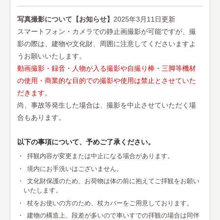
写真撮影について【お知らせ】
2025年3月11日更新
スマートフォン・カメラでの静止画撮影が可能ですが、撮
影の際は、建物や文化財、周囲に注意してくださいますよ
うお願いいたします。
動画撮影・録音・人物が入る撮影や自撮り棒・三脚等機材
の使用・商業的な目的での撮影や使用は禁止とさせていた
だきます。
尚、事故等発生した場合は、撮影を中止させていただく場
合もあります。
以下の事項について、予めご了承ください。
拝観内容が変更または中止になる場合があります。
境内にお手洗いはございません。
文化財保護のため、お荷物は体の前に抱えてご拝観をお願い
いたします。
杖をお使いの方のため、杖カバーをご用意しております。
建物の構造上、段差が多いので車いすでの拝観の場合は同伴