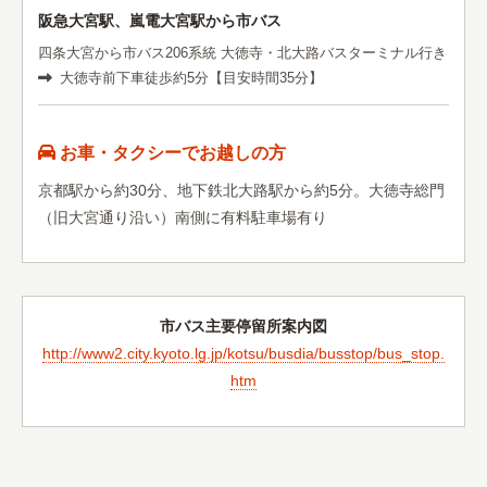
阪急大宮駅、嵐電大宮駅から市バス
四条大宮から市バス206系統 大徳寺・北大路バスターミナル行き
大徳寺前下車徒歩約5分【目安時間35分】
お車・タクシーでお越しの方
京都駅から約30分、地下鉄北大路駅から約5分。大徳寺総門
（旧大宮通り沿い）南側に有料駐車場有り
市バス主要停留所案内図
http://www2.city.kyoto.lg.jp/kotsu/busdia/busstop/bus_stop.
htm