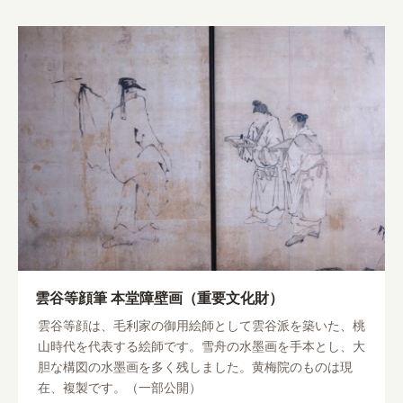
雲谷等顔筆 本堂障壁画（重要文化財）
雲谷等顔は、毛利家の御用絵師として雲谷派を築いた、桃
山時代を代表する絵師です。雪舟の水墨画を手本とし、大
胆な構図の水墨画を多く残しました。黄梅院のものは現
在、複製です。（一部公開）