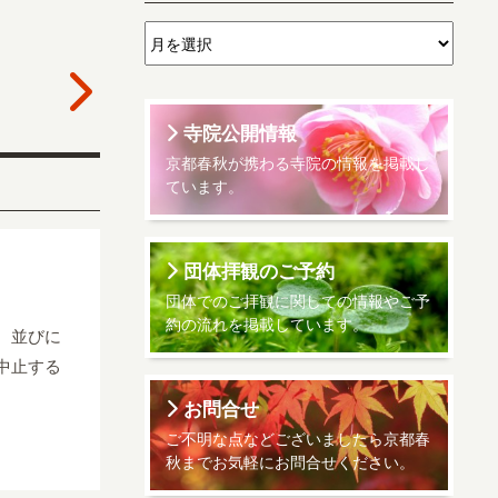
寺院公開情報
京都春秋が携わる寺院の情報を掲載し
ています。
団体拝観のご予約
団体でのご拝観に関しての情報やご予
約の流れを掲載しています。
、並びに
中止する
お問合せ
ご不明な点などございましたら京都春
秋までお気軽にお問合せください。