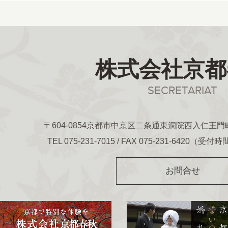
株式会社京都
SECRETARIAT
〒604-0854
京都市中京区二条通東洞院西入仁王門町2
TEL
075-231-7015
/ FAX 075-231-6420
（受付時間
お問合せ