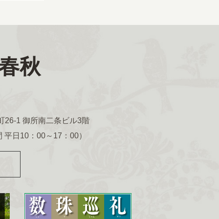
春秋
6-1 御所南二条ビル3階
 平日10：00～17：00）