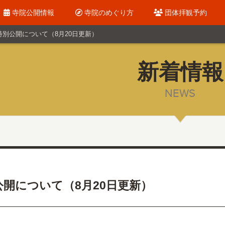
寺院公開情報
寺院のめぐり方
団体拝観予約
特別公開について（8月20日更新）
新着情報
NEWS
開について（8月20日更新）