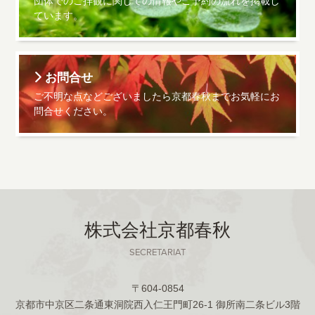
団体でのご拝観に関しての情報やご予約の流れを掲載し
ています。
お問合せ
ご不明な点などございましたら京都春秋までお気軽にお
問合せください。
株式会社京都春秋
SECRETARIAT
〒604-0854
京都市中京区二条通東洞院西入仁王門町26-1 御所南二条ビル3階