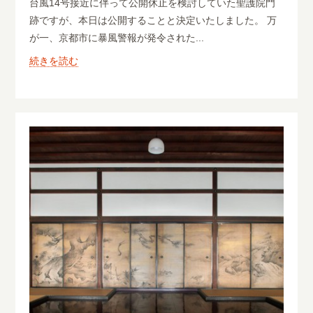
台風14号接近に伴って公開休止を検討していた聖護院門
跡ですが、本日は公開することと決定いたしました。 万
が一、京都市に暴風警報が発令された...
続きを読む