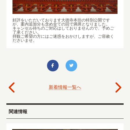
好評をいただいております大徳寺本坊の特別公開です
が、案内追加分も含め全ての回で満席となりました。
キャンセル待ちのご対応はしておりませんので、予めご
了承ください。
拝観ご希望の方にはご迷惑をおかけしますが、ご容赦く
ださいませ。
新着情報一覧へ
関連情報