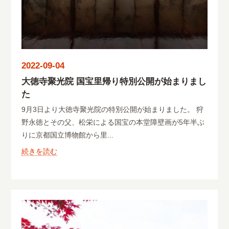
2022-09-04
大徳寺聚光院 国宝里帰り特別公開が始まりまし
た
9月3日より大徳寺聚光院の特別公開が始まりました。 狩
野永徳とその父、松栄による国宝の本堂障壁画が5年半ぶ
りに京都国立博物館から里...
続きを読む